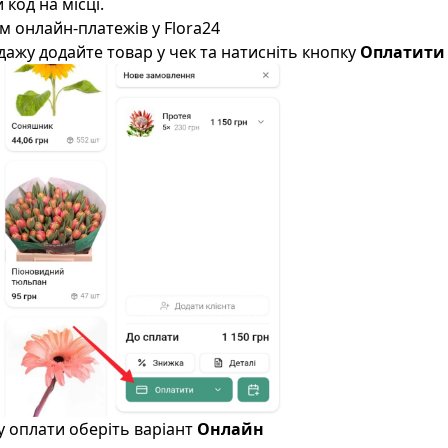
код на місці.
м онлайн-платежів у Flora24
дажу додайте товар у чек та натисніть кнопку
Оплатити
бу оплати оберіть варіант
Онлайн