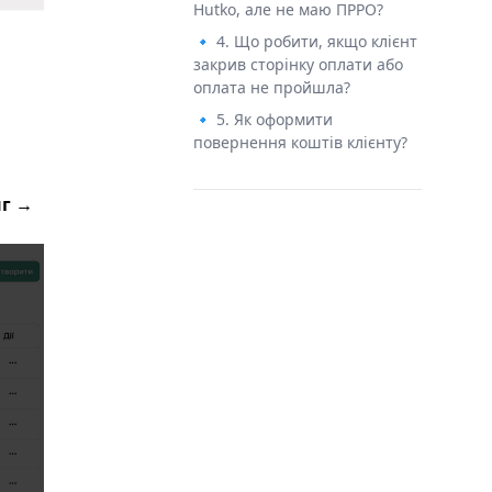
Hutko, але не маю ПРРО?
🔹 4. Що робити, якщо клієнт
закрив сторінку оплати або
оплата не пройшла?
🔹 5. Як оформити
повернення коштів клієнту?
г →