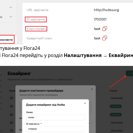
тування у Flora24
 Flora24 перейдіть у розділ
Налаштування → Еквайрин