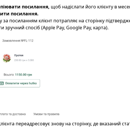
піювати посилання,
щоб надіслати його клієнту в мес
рити посилання.
у за посиланням клієнт потрапляє на сторінку підтвердж
 зручний спосіб (Apple Pay, Google Pay, карта).
клієнта переадресовує знову на сторінку, де вказаний ста